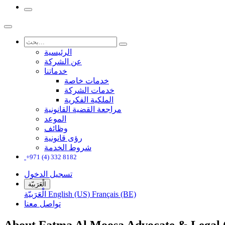
الرئيسية
عن الشركة
خدماتنا
خدمات خاصة
خدمات الشركة
الملكية الفكرية
مراجعة القضية القانونية
الموعد
وظائف
رؤى قانونية
شروط الخدمة
+971 (4) 332 8182
تسجيل الدخول
الْعَرَبيّة
Français (BE)
English (US)
الْعَرَبيّة
تواصل معنا
About Fatma Al Moosa Advocate & Legal 