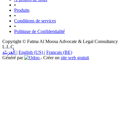
•
Produits
•
Conditions de services
•
Politique de Confidentialité
Copyright © Fatma Al Moosa Advocate & Legal Consultancy
L.L.C
الْعَرَبيّة
|
English (US)
|
Français (BE)
Généré par
- Créer un
site web gratuit