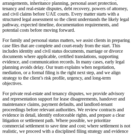
arrangements, inheritance planning, personal asset protection,
tenancy and real-estate disputes, debt recovery, powers of attorney,
and civil claims before UAE courts. Every matter starts with a
structured legal assessment so the client understands the likely legal
pathway, expected timeline, documentation requirements, and
potential costs before moving forward.
For family and personal status matters, we assist clients in preparing
case files that are complete and court-ready from the start. This
includes identity and civil status documents, marriage or divorce
documents where applicable, certified translations, supporting
evidence, and communication records. In many cases, early legal
planning avoids delay. Our team explains when negotiation,
mediation, or a formal filing is the right next step, and we align
strategy to the client’s risk profile, urgency, and long-term
objectives.
For private real-estate and tenancy disputes, we provide advisory
and representation support for lease disagreements, handover and
maintenance claims, payment defaults, and landlord-tenant
proceedings before relevant authorities. We review contracts and
evidence in detail, identify enforceable rights, and prepare a clear
litigation or settlement path. Where possible, we prioritize
commercial settlement to save time and cost; where settlement is not
realistic, we proceed with a disciplined filing strategy and evidence