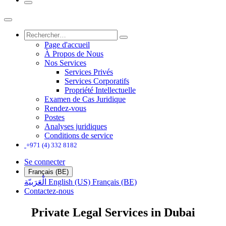
Page d'accueil
À Propos de Nous
Nos Services
Services Privés
Services Corporatifs
Propriété Intellectuelle
Examen de Cas Juridique
Rendez-vous
Postes
Analyses juridiques
Conditions de service
+971 (4) 332 8182
Se connecter
Français (BE)
الْعَرَبيّة
English (US)
Français (BE)
Contactez-nous
Private Legal Services in Dubai