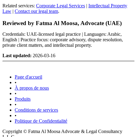
Related services:
Corporate Legal Services
|
Intellectual Property
Law
|
Contact our legal team
.
Reviewed by Fatma Al Moosa, Advocate (UAE)
Credentials: UAE-licensed legal practice | Languages: Arabic,
English | Practice focus: corporate advisory, dispute resolution,
private client matters, and intellectual property.
Last updated:
2026-03-16
Page d'accueil
•
À propos de nous
•
Produits
•
Conditions de services
•
Politique de Confidentialité
Copyright © Fatma Al Moosa Advocate & Legal Consultancy
L.L.C