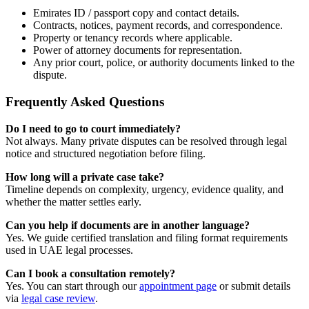
Emirates ID / passport copy and contact details.
Contracts, notices, payment records, and correspondence.
Property or tenancy records where applicable.
Power of attorney documents for representation.
Any prior court, police, or authority documents linked to the
dispute.
Frequently Asked Questions
Do I need to go to court immediately?
Not always. Many private disputes can be resolved through legal
notice and structured negotiation before filing.
How long will a private case take?
Timeline depends on complexity, urgency, evidence quality, and
whether the matter settles early.
Can you help if documents are in another language?
Yes. We guide certified translation and filing format requirements
used in UAE legal processes.
Can I book a consultation remotely?
Yes. You can start through our
appointment page
or submit details
via
legal case review
.