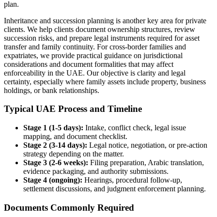
plan.
Inheritance and succession planning is another key area for private
clients. We help clients document ownership structures, review
succession risks, and prepare legal instruments required for asset
transfer and family continuity. For cross-border families and
expatriates, we provide practical guidance on jurisdictional
considerations and document formalities that may affect
enforceability in the UAE. Our objective is clarity and legal
certainty, especially where family assets include property, business
holdings, or bank relationships.
Typical UAE Process and Timeline
Stage 1 (1-5 days):
Intake, conflict check, legal issue
mapping, and document checklist.
Stage 2 (3-14 days):
Legal notice, negotiation, or pre-action
strategy depending on the matter.
Stage 3 (2-6 weeks):
Filing preparation, Arabic translation,
evidence packaging, and authority submissions.
Stage 4 (ongoing):
Hearings, procedural follow-up,
settlement discussions, and judgment enforcement planning.
Documents Commonly Required